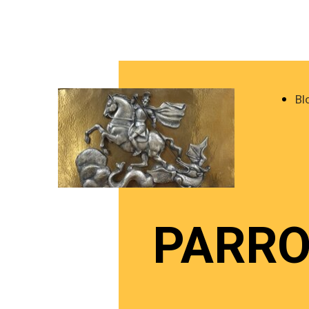
Bl
PARRO