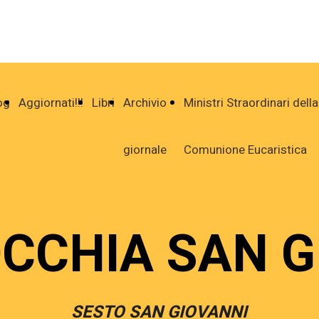
og
Aggiornati!!!
Libri
Archivio
Ministri Straordinari della
giornale
Comunione Eucaristica
CCHIA SAN G
SESTO SAN GIOVANNI