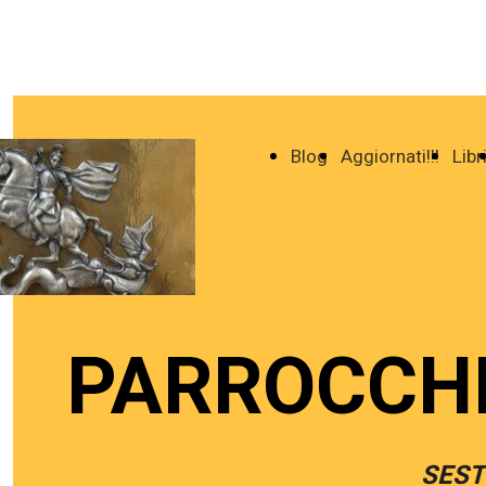
Blog
Aggiornati!!!
Libr
PARROCCHI
SEST